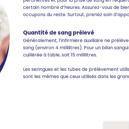
pertinentes et pour la prise de sang en requér
certain nombre d’heures. Assurez-vous de bie
occupons du reste. Surtout, prenez soin d’app
Quantité de sang prélevé
Généralement, l’infirmière auxiliaire ne prélève
sang (environ 4 millilitres). Pour un bilan sang
cuillérée à table, soit 15 millilitres.
Les seringues et les tubes de prélèvement utilisé
sont les mêmes que ceux utilisés dans les grand