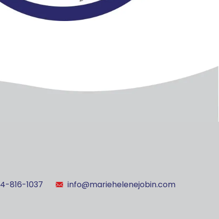
14-816-1037
info@mariehelenejobin.com