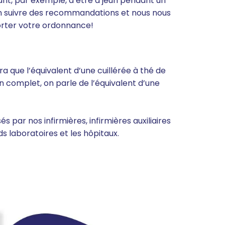
ant, par exemple, d’être à jeun pendant un
n suivre des recommandations et nous nous
orter votre ordonnance!
ra que l’équivalent d’une cuillérée à thé de
uin complet, on parle de l’équivalent d’une
s par nos infirmières, infirmières auxiliaires
s laboratoires et les hôpitaux.