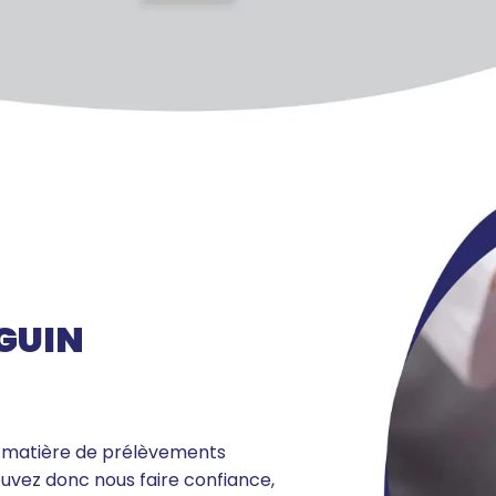
GUIN
n matière de prélèvements
ouvez donc nous faire confiance,