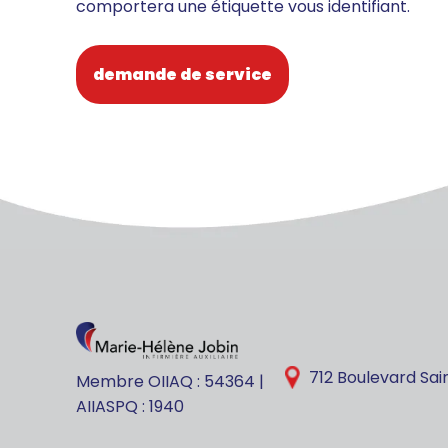
comportera une étiquette vous identifiant.
demande de service
712 Boulevard Sai
Membre OIIAQ : 54364 |
AIIASPQ : 1940