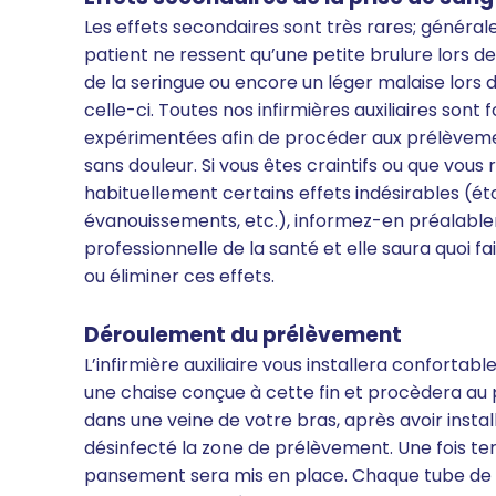
Les effets secondaires sont très rares; général
patient ne ressent qu’une petite brulure lors de
de la seringue ou encore un léger malaise lors d
celle-ci. Toutes nos infirmières auxiliaires sont
expérimentées afin de procéder aux prélèvem
sans douleur. Si vous êtes craintifs ou que vous
habituellement certains effets indésirables (é
évanouissements, etc.), informez-en préalabl
professionnelle de la santé et elle saura quoi fa
ou éliminer ces effets.
Déroulement du prélèvement
L’infirmière auxiliaire vous installera conforta
une chaise conçue à cette fin et procèdera a
dans une veine de votre bras, après avoir instal
désinfecté la zone de prélèvement. Une fois ter
pansement sera mis en place. Chaque tube d